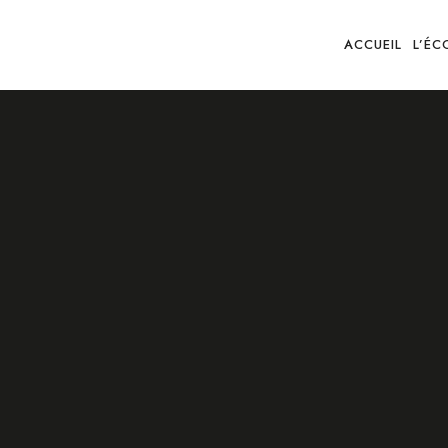
ACCUEIL
L’ÉC