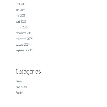
août 2025
juin 2025
mai 2025
avril 2025
mars 2025
décembre 2024
novembre 2024
octobre 2024
septembre 2024
Catégories
News
Non classé
Sorties